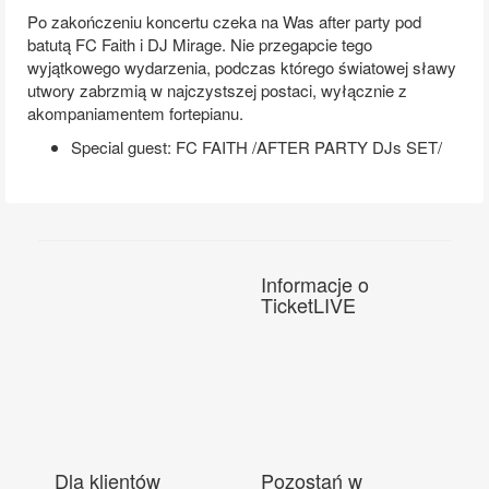
Po zakończeniu koncertu czeka na Was after party pod
batutą FC Faith i DJ Mirage. Nie przegapcie tego
wyjątkowego wydarzenia, podczas którego światowej sławy
utwory zabrzmią w najczystszej postaci, wyłącznie z
akompaniamentem fortepianu.
Special guest: FC FAITH /AFTER PARTY DJs SET/
Informacje o
TicketLIVE
Dla klientów
Pozostań w