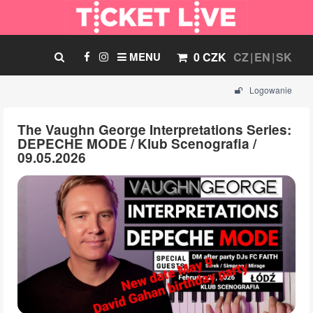
MENU
0 CZK
CZ
EN
SK
Logowanie
The Vaughn George Interpretations Series:
DEPECHE MODE / Klub Scenografia /
09.05.2026