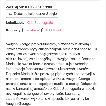
Zacznij od:
09.05.2026
19:00
Dodaj do kalendarza Google
Lokalizacja:
Klub Scenografia
Kontakty
Facebook
FB Událost
Vaughn George jest youtuberem, niezależnym artystą i
klawiszowcem brytyjskiego zespołu elektronicznego MESH.
Znany jest ze swoich dogłębnych analiz muzyki
elektronicznej, ze szczególnym uwzględnieniem Depeche
Mode. Na swoim kanale często prezentuje swobodne
interpretacje fortepianowe swoich ulubionych utworów
Depeche Mode, które pokazują piękno tych kompozycji w
akompaniamencie fortepianu i wokalu. Vaughn George
przenosi teraz tę koncepcję ze studia na scenę. Dołącz do
nas w kameralnej atmosferze Klubu Scenografia w Łodzi,
aby wspólnie świętować utwory, które kochamy,
zaaranżowane i wykonane w sposób, jaki potrafi tylko
Vaughn George.