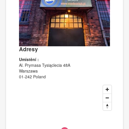
Adresy
Umístění :
Al. Prymasa Tysiąclecia 48A
Warszawa
01-242 Poland