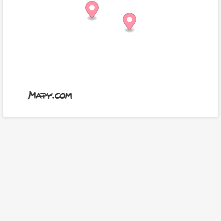
Informacje o
TicketLIVE