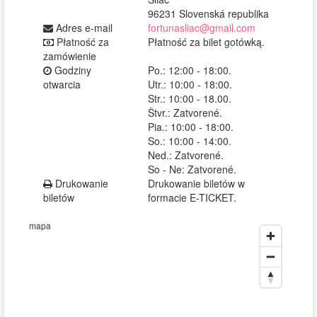
96231 Slovenská republika
Adres e-mail
fortunasliac@gmail.com
Płatność za
Płatność za bilet gotówką.
zamówienie
Godziny
Po.: 12:00 - 18:00.
otwarcia
Utr.: 10:00 - 18:00.
Str.: 10:00 - 18.00.
Štvr.: Zatvorené.
Pia.: 10:00 - 18:00.
So.: 10:00 - 14:00.
Ned.: Zatvorené.
So - Ne: Zatvorené.
Drukowanie
Drukowanie biletów w
biletów
formacie E-TICKET.
mapa