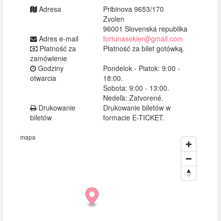
Adresa
Pribinova 9653/170
Zvolen
96001 Slovenská republika
Adres e-mail
fortunasekier@gmail.com
Płatność za
Płatność za bilet gotówką.
zamówienie
Godziny
Pondelok - Piatok: 9:00 -
otwarcia
18:00.
Sobota: 9:00 - 13:00.
Nedeľa: Zatvorené.
Drukowanie
Drukowanie biletów w
biletów
formacie E-TICKET.
mapa