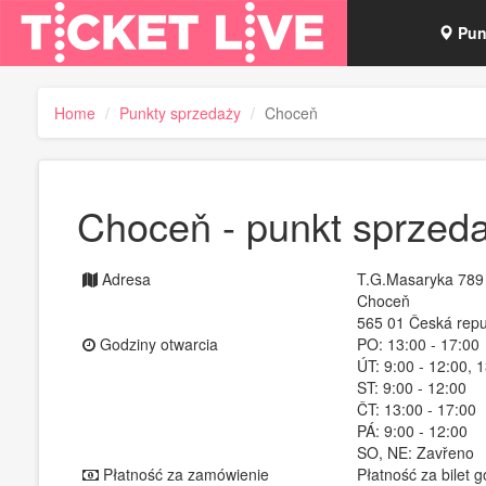
Pun
Blo
Home
Punkty sprzedaży
Choceň
Tick
Choceň - punkt sprzed
Adresa
T.G.Masaryka 789
Choceň
565 01 Česká repu
Godziny otwarcia
PO: 13:00 - 17:00
ÚT: 9:00 - 12:00, 
ST: 9:00 - 12:00
ČT: 13:00 - 17:00
PÁ: 9:00 - 12:00
SO, NE: Zavřeno
Płatność za zamówienie
Płatność za bilet 