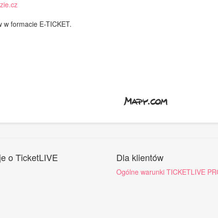
zie.cz
w w formacie E-TICKET.
je o TicketLIVE
Dla klientów
Ogólne warunki TICKETLIVE PR