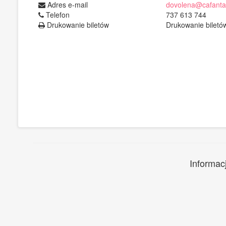
Adres e-mail
dovolena@cafanta
Telefon
737 613 744
Drukowanie biletów
Drukowanie biletó
Informac