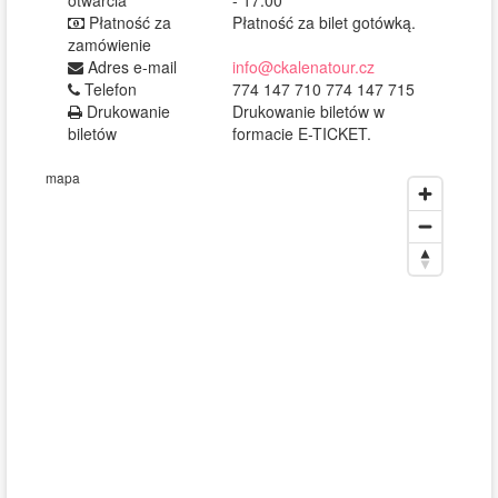
otwarcia
- 17:00
Płatność za
Płatność za bilet gotówką.
zamówienie
Adres e-mail
info@ckalenatour.cz
Telefon
774 147 710 774 147 715
Drukowanie
Drukowanie biletów w
biletów
formacie E-TICKET.
mapa