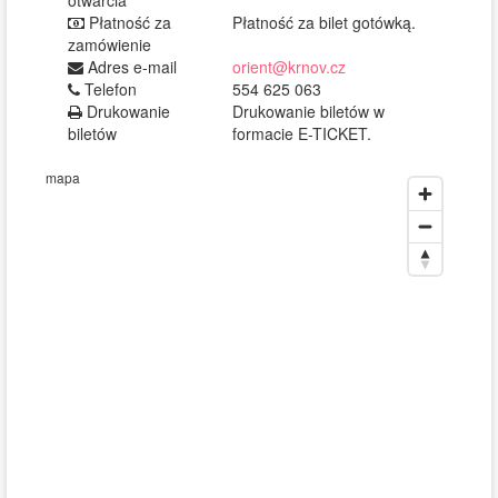
otwarcia
Płatność za
Płatność za bilet gotówką.
zamówienie
Adres e-mail
orient@krnov.cz
Telefon
554 625 063
Drukowanie
Drukowanie biletów w
biletów
formacie E-TICKET.
mapa