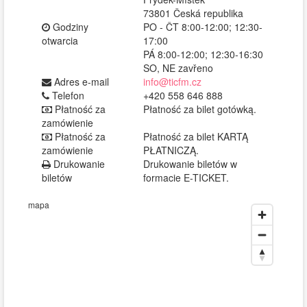
73801 Česká republika
Godziny
PO - ČT 8:00-12:00; 12:30-
otwarcia
17:00
PÁ 8:00-12:00; 12:30-16:30
SO, NE zavřeno
Adres e-mail
info@ticfm.cz
Telefon
+420 558 646 888
Płatność za
Płatność za bilet gotówką.
zamówienie
Płatność za
Płatność za bilet KARTĄ
zamówienie
PŁATNICZĄ.
Drukowanie
Drukowanie biletów w
biletów
formacie E-TICKET.
mapa