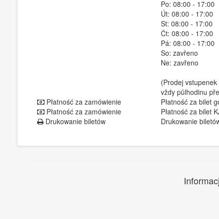
Po: 08:00 - 17:00
Út: 08:00 - 17:00
St: 08:00 - 17:00
Čt: 08:00 - 17:00
Pá: 08:00 - 17:00
So: zavřeno
Ne: zavřeno
(Prodej vstupenek
vždy půlhodinu pře
Płatność za zamówienie
Płatność za bilet 
Płatność za zamówienie
Płatność za bilet
Drukowanie biletów
Drukowanie biletó
Informac